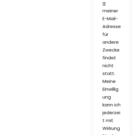
g
meiner
E-Mail-
Adresse
für
andere
Zwecke
findet
nicht
statt.
Meine
Einwillig
ung
kann ich
jederzei
t mit
Wirkung