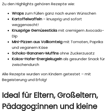
Zu den Highlights gehören Rezepte wie:
Wraps
zum Füllen ganz nach euren Wünschen
Kartoffelwaffeln
– knusprig und sofort
weggenascht!
Knusprige Gemüsesticks
mit cremigem Avocado-
Dip
Mini-Pizzen aus Vollkornteig
mit Tomaten, Paprika
und veganem Käse
Schoko-Bananen-Muffins
ohne Zuckerzusatz
Kokos-Hafer-Energiekugeln
als gesunder Snack für
zwischendurch
Alle Rezepte wurden von Kindern getestet – mit
Begeisterung und Erfolg!
Ideal für Eltern, Großeltern,
Pädagog:innen und kleine