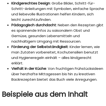
Kindgerechtes Design
: Große Bilder, Schritt-für-
Schritt-Anleitungen mit Symbolen, einfache Sprache
und liebevolle Illustrationen helfen Kindern, sich
leicht zurechtzufinden.
Pädagogisch durchdacht
: Neben den Rezepten gibt
es spannende Infos zu saisonalem Obst und
Gemüse, gesunden Lebensmitteln und
nachhaltigem Umgang mit Ressourcen.
Förderung der Selbstständigkeit
: Kinder lernen, wie
man Zutaten vorbereitet, Kochutensilien benutzt
und Hygieneregeln einhält – alles kindgerecht
erklärt.
Vielfalt in der Küche
: Von fruchtigen Frühstücksideen
über herzhafte Mittagessen bis hin zu kreativen
Backrezepten bietet das Buch viele Anregungen.
Beispiele aus dem Inhalt