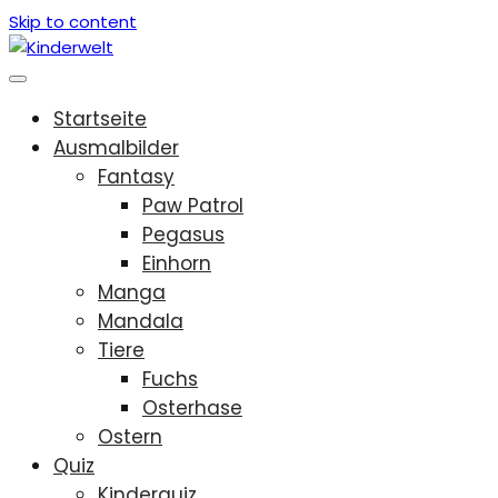
Skip to content
Startseite
Ausmalbilder
Fantasy
Paw Patrol
Pegasus
Einhorn
Manga
Mandala
Tiere
Fuchs
Osterhase
Ostern
Quiz
Kinderquiz