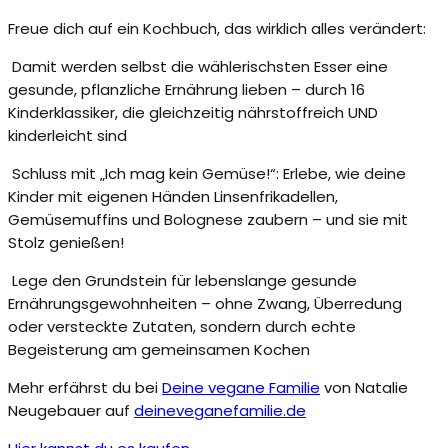
Freue dich auf ein Kochbuch, das wirklich alles verändert:
Damit werden selbst die wählerischsten Esser eine
gesunde, pflanzliche Ernährung lieben – durch 16
Kinderklassiker, die gleichzeitig nährstoffreich UND
kinderleicht sind
Schluss mit „Ich mag kein Gemüse!“: Erlebe, wie deine
Kinder mit eigenen Händen Linsenfrikadellen,
Gemüsemuffins und Bolognese zaubern – und sie mit
Stolz genießen!
Lege den Grundstein für lebenslange gesunde
Ernährungsgewohnheiten – ohne Zwang, Überredung
oder versteckte Zutaten, sondern durch echte
Begeisterung am gemeinsamen Kochen
Mehr erfährst du bei
Deine vegane Familie
von Natalie
Neugebauer auf
deineveganefamilie.de