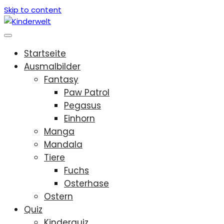
Skip to content
Startseite
Ausmalbilder
Fantasy
Paw Patrol
Pegasus
Einhorn
Manga
Mandala
Tiere
Fuchs
Osterhase
Ostern
Quiz
Kinderquiz