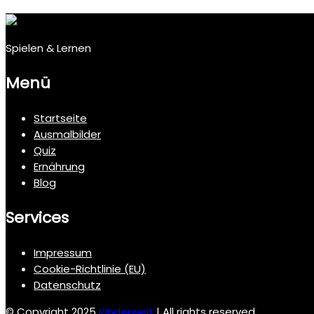
Spielen & Lernen
Menü
Startseite
Ausmalbilder
Quiz
Ernährung
Blog
Services
Impressum
Cookie-Richtlinie (EU)
Datenschutz
© Copyright 2025
Kinderwelt
| All rights reserved