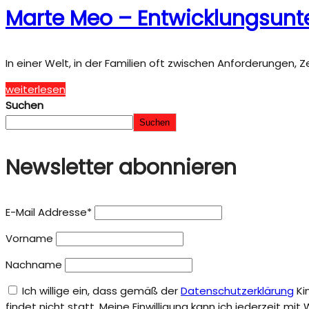
Marte Meo – Entwicklungsunter
In einer Welt, in der Familien oft zwischen Anforderungen, 
weiterlesen
Suchen
Suchen
Newsletter abonnieren
E-Mail Addresse*
Vorname
Nachname
Ich willige ein, dass gemäß der
Datenschutzerklärung
Ki
findet nicht statt. Meine Einwilligung kann ich jederzeit mi