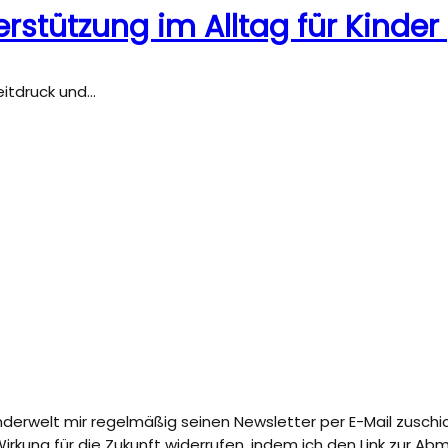
stützung im Alltag für Kinder 
Zeitdruck und…
nderwelt mir regelmäßig seinen Newsletter per E-Mail zuschi
t Wirkung für die Zukunft widerrufen, indem ich den Link zur 