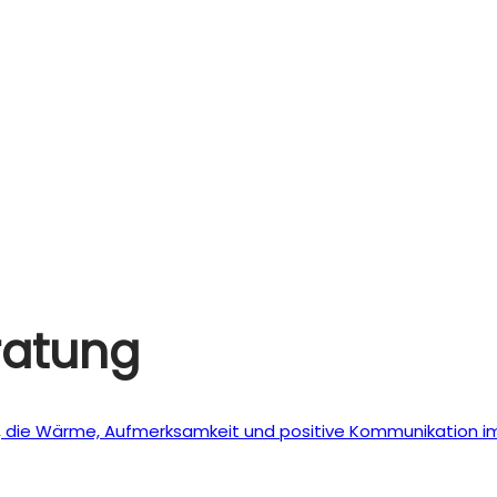
ratung