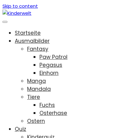
Skip to content
Startseite
Ausmalbilder
Fantasy
Paw Patrol
Pegasus
Einhorn
Manga
Mandala
Tiere
Fuchs
Osterhase
Ostern
Quiz
Kinderquiz