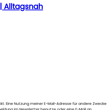
| Alltagsnah
ckt. Eine Nutzung meiner E-Mail-Adresse für andere Zwecke
Abmeldung im Newsletter benutze oder eine E-Mail an