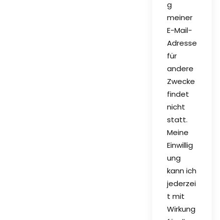
g
meiner
E-Mail-
Adresse
für
andere
Zwecke
findet
nicht
statt.
Meine
Einwillig
ung
kann ich
jederzei
t mit
Wirkung