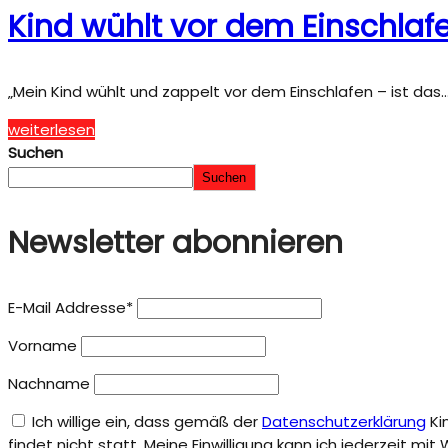
Kind wühlt vor dem Einschlafe
„Mein Kind wühlt und zappelt vor dem Einschlafen – ist das
weiterlesen
Suchen
Suchen
Newsletter abonnieren
E-Mail Addresse*
Vorname
Nachname
Ich willige ein, dass gemäß der
Datenschutzerklärung
Ki
findet nicht statt. Meine Einwilligung kann ich jederzeit mi