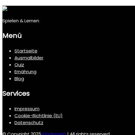
Spielen & Lernen
Menü
Startseite
Ausmalbilder
Quiz
Ernährung
Blog
Services
Impressum
Cookie-Richtlinie (EU)
Datenschutz
© Copyright 2025
Kinderwelt
| All rights reserved