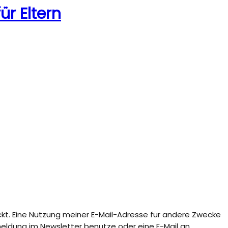
ür Eltern
ckt. Eine Nutzung meiner E-Mail-Adresse für andere Zwecke
Abmeldung im Newsletter benutze oder eine E-Mail an