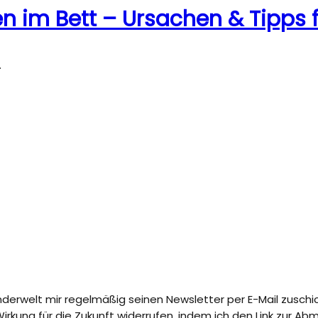
n im Bett – Ursachen & Tipps f
…
nderwelt mir regelmäßig seinen Newsletter per E-Mail zuschi
t Wirkung für die Zukunft widerrufen, indem ich den Link zur 