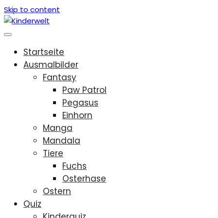
Skip to content
Startseite
Ausmalbilder
Fantasy
Paw Patrol
Pegasus
Einhorn
Manga
Mandala
Tiere
Fuchs
Osterhase
Ostern
Quiz
Kinderquiz