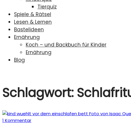
Tierquiz
Spiele & Rätsel
Lesen & Lernen
Bastelideen
Ernährung
Koch – und Backbuch für Kinder
Ernährung
Blog
Schlagwort:
Schlafrit
1 Kommentar